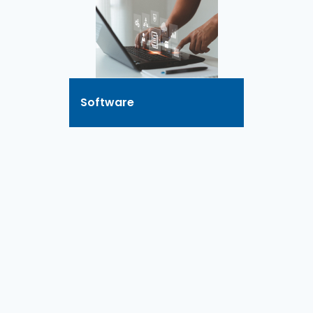
Software