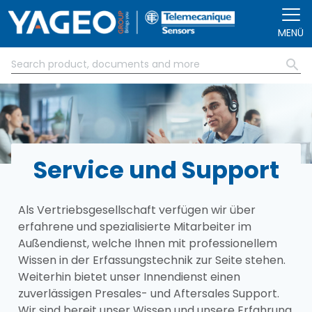
Direkt zum Inhalt
MENÜ
Service und Support
Als Vertriebsgesellschaft verfügen wir über
erfahrene und spezialisierte Mitarbeiter im
Außendienst, welche Ihnen mit professionellem
Wissen in der Erfassungstechnik zur Seite stehen.
Weiterhin bietet unser Innendienst einen
zuverlässigen Presales- und Aftersales Support.
Wir sind bereit unser Wissen und unsere Erfahrung