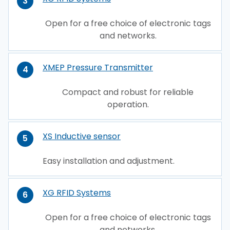
3
Open for a free choice of electronic tags
and networks.
XMEP Pressure Transmitter
4
Compact and robust for reliable
operation.
XS Inductive sensor
5
Easy installation and adjustment.
XG RFID Systems
6
Open for a free choice of electronic tags
and networks.