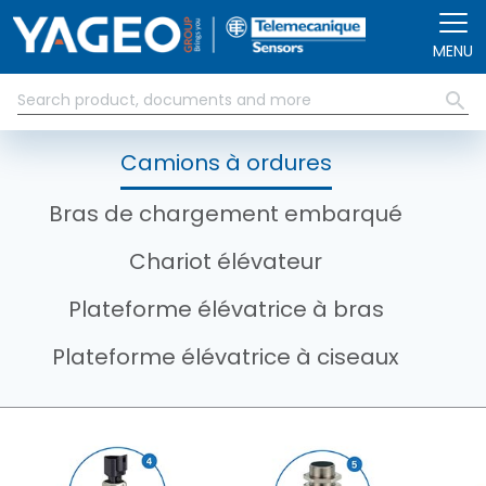
Aller au contenu principal
MENU
Camions à ordures
Bras de chargement embarqué
Chariot élévateur
Plateforme élévatrice à bras
Plateforme élévatrice à ciseaux