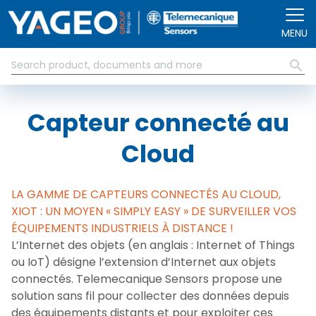
Aller au contenu principal
MENU
Capteur connecté au
Cloud
LA GAMME DE CAPTEURS CONNECTÉS AU CLOUD,
XIOT : UN MOYEN « SIMPLY EASY » DE SURVEILLER VOS
ÉQUIPEMENTS INDUSTRIELS À DISTANCE !
L’Internet des objets (en anglais : Internet of Things
ou IoT) désigne l’extension d’Internet aux objets
connectés. Telemecanique Sensors propose une
solution sans fil pour collecter des données depuis
des équipements distants et pour exploiter ces