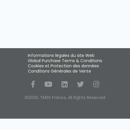
Informations légales du site Web
Global Purchase Terms & Conditions
Cookies et Protection des données
Conditions Générales de Vente
Social Media
©2026, TMSS France, All Rights Reserved
Sprinklr FR