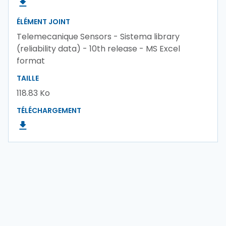
ÉLÉMENT JOINT
Telemecanique Sensors - Sistema library
(reliability data) - 10th release - MS Excel
format
TAILLE
118.83 Ko
TÉLÉCHARGEMENT