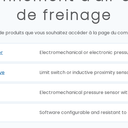
de freinage
 de produits que vous souhaitez accéder à la page du comp
or
Electromechanical or electronic press
ive
Limit switch or inductive proximity sens
Electromechanical pressure sensor wit
Software configurable and resistant t