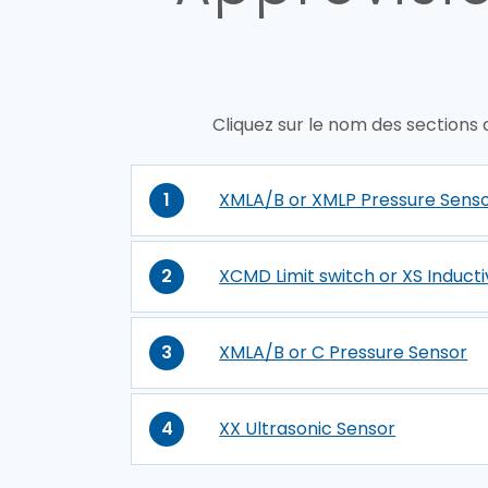
Cliquez sur le nom des sections
1
XMLA/B or XMLP Pressure Sens
2
XCMD Limit switch or XS Induct
3
XMLA/B or C Pressure Sensor
4
XX Ultrasonic Sensor