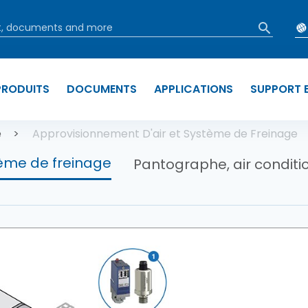
PRODUITS
DOCUMENTS
APPLICATIONS
SUPPORT E
e
Approvisionnement D'air et Système de Freinage
tème de freinage
Pantographe, air condit