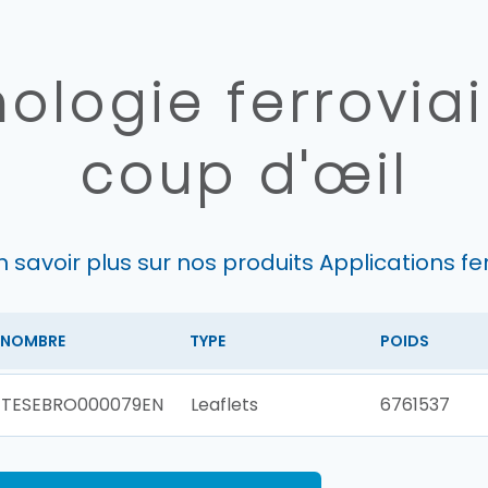
ologie ferrovia
coup d'œil
n savoir plus sur nos produits Applications fe
NOMBRE
TYPE
POIDS
TESEBRO000079EN
Leaflets
6761537