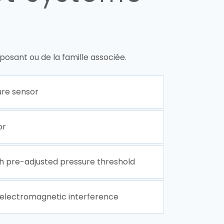
osant ou de la famille associée.
ure sensor
or
h pre-adjusted pressure threshold
o electromagnetic interference