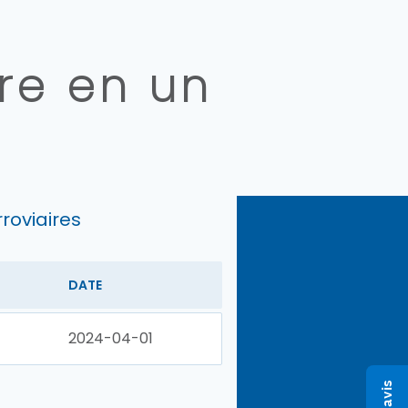
ire en un
rroviaires
DATE
2024-04-01