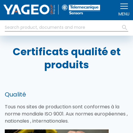
Aller au contenu principal
MENU
Certificats qualité et
produits
Qualité
Tous nos sites de production sont conformes à la
norme mondiale ISO 9001. Aux normes européennes ,
nationales , internationales​.